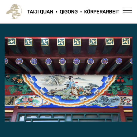
TAIJI QUAN · QIGONG · KÖRPERARBEIT