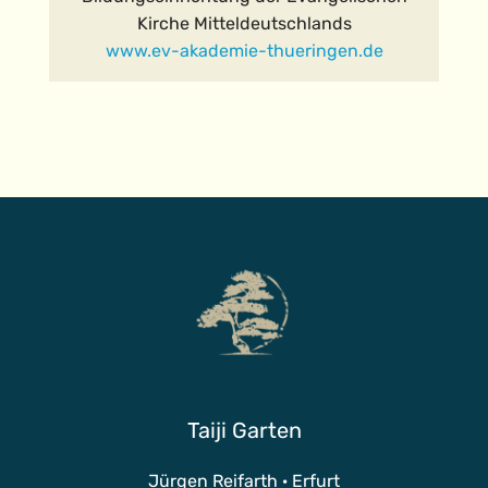
Kirche Mitteldeutschlands
www.ev-akademie-thueringen.de
Taiji Garten
Jürgen Reifarth · Erfurt