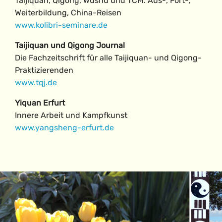
Taijiquan, Qigong, Wushu und TCM. Aus-, Fort-,
Weiterbildung, China-Reisen
www.kolibri-seminare.de
Taijiquan und Qigong Journal
Die Fachzeitschrift für alle Taijiquan- und Qigong-
Praktizierenden
www.tqj.de
Yiquan Erfurt
Innere Arbeit und Kampfkunst
www.yangsheng-erfurt.de